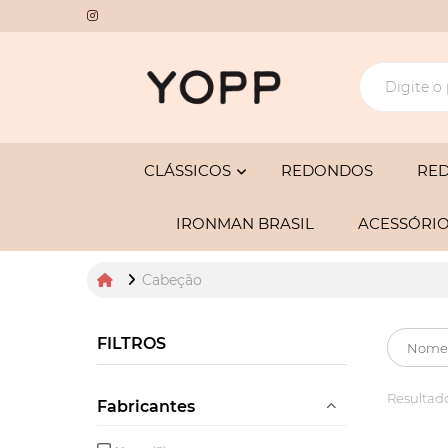
CLÁSSICOS
REDONDOS
RE
IRONMAN BRASIL
ACESSÓRI
Cabeção
FILTROS
Resultado
Fabricantes