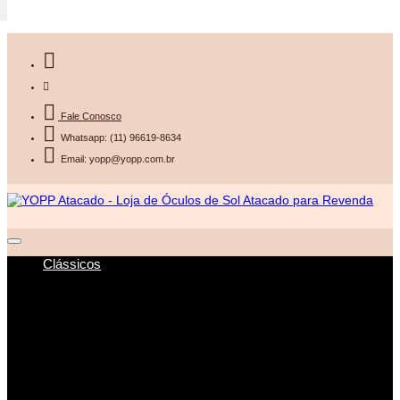
Fale Conosco
Whatsapp: (11) 96619-8634
Email: yopp@yopp.com.br
Clássicos