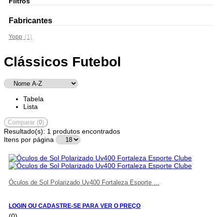
Filtros
Fabricantes
Yopp
(1)
Clássicos Futebol
Tabela
Lista
Comparar (
0
)
Resultado(s):
1 produtos encontrados
Itens por página
Óculos de Sol Polarizado Uv400 Fortaleza Esporte ...
LOGIN OU CADASTRE-SE PARA VER O PREÇO
(0)