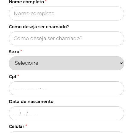
Nome completo
*
Como deseja ser chamado?
Sexo
*
Cpf
*
Data de nascimento
Celular
*