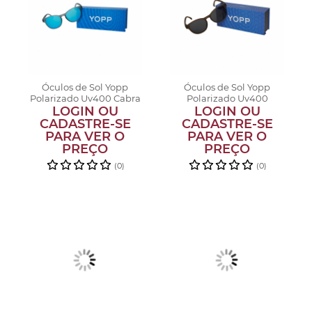
Óculos de Sol Yopp
Óculos de Sol Yopp
Polarizado Uv400 Cabra
Polarizado Uv400
LOGIN OU
da Peste
LOGIN OU
Carapaça
CADASTRE-SE
CADASTRE-SE
PARA VER O
PARA VER O
PREÇO
PREÇO
(0)
(0)