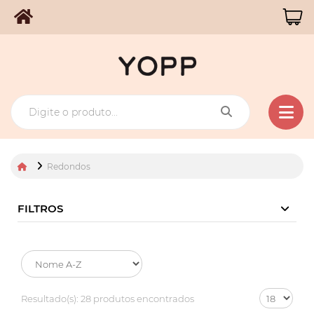
Redondos
FILTROS
Resultado(s):
28 produtos encontrados