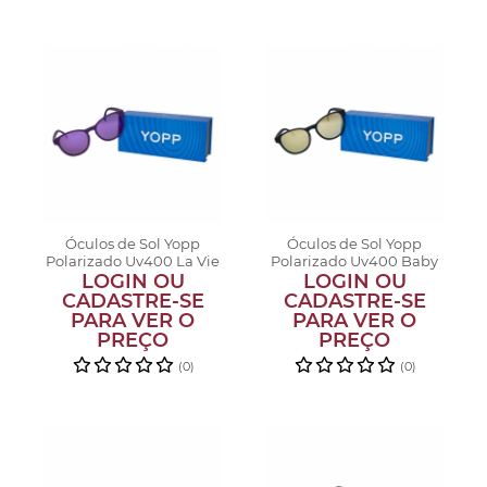
Óculos de Sol Yopp
Óculos de Sol Yopp
Polarizado Uv400 La Vie
Polarizado Uv400 Baby
LOGIN OU
en Ro...
LOGIN OU
Bee 2.0
CADASTRE-SE
CADASTRE-SE
PARA VER O
PARA VER O
PREÇO
PREÇO
(0)
(0)