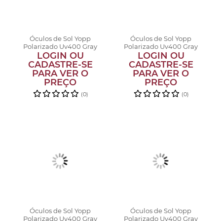
Óculos de Sol Yopp
Óculos de Sol Yopp
Polarizado Uv400 Gray
Polarizado Uv400 Gray
LOGIN OU
Tu-ton R...
LOGIN OU
Tu-ton R...
CADASTRE-SE
CADASTRE-SE
PARA VER O
PARA VER O
PREÇO
PREÇO
(0)
(0)
Óculos de Sol Yopp
Óculos de Sol Yopp
Polarizado Uv400 Gray
Polarizado Uv400 Gray