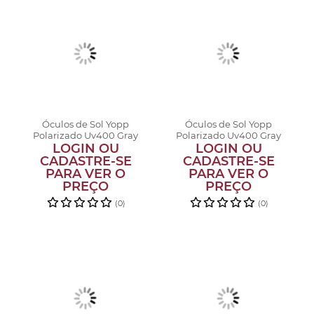
Óculos de Sol Yopp
Óculos de Sol Yopp
Polarizado Uv400 Gray
Polarizado Uv400 Gray
LOGIN OU
Tu-ton A...
LOGIN OU
Tu-ton L...
CADASTRE-SE
CADASTRE-SE
PARA VER O
PARA VER O
PREÇO
PREÇO
(0)
(0)