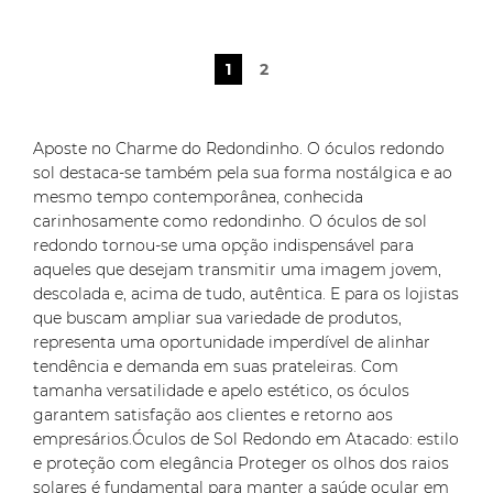
1
2
Aposte no Charme do Redondinho. O óculos redondo
sol destaca-se também pela sua forma nostálgica e ao
mesmo tempo contemporânea, conhecida
carinhosamente como redondinho. O óculos de sol
redondo tornou-se uma opção indispensável para
aqueles que desejam transmitir uma imagem jovem,
descolada e, acima de tudo, autêntica. E para os lojistas
que buscam ampliar sua variedade de produtos,
representa uma oportunidade imperdível de alinhar
tendência e demanda em suas prateleiras. Com
tamanha versatilidade e apelo estético, os óculos
garantem satisfação aos clientes e retorno aos
empresários.Óculos de Sol Redondo em Atacado: estilo
e proteção com elegância Proteger os olhos dos raios
solares é fundamental para manter a saúde ocular em