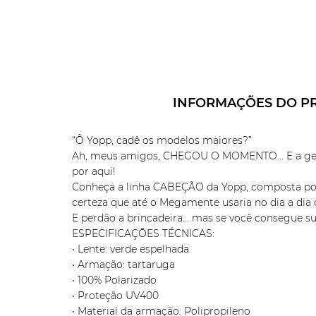
INFORMAÇÕES DO P
“Ô Yopp, cadê os modelos maiores?”
Ah, meus amigos, CHEGOU O MOMENTO... E a gente 
por aqui!
Conheça a linha CABEÇÃO da Yopp, composta por 
certeza que até o Megamente usaria no dia a dia o
E perdão a brincadeira... mas se você consegue su
ESPECIFICAÇÕES TÉCNICAS:
• Lente: verde espelhada
• Armação: tartaruga
• 100% Polarizado
• Proteção UV400
• Material da armação: Polipropileno