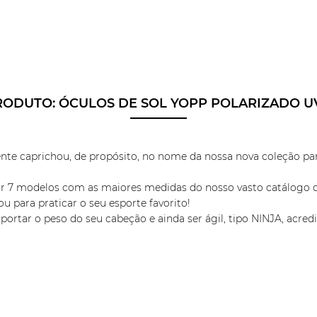
RODUTO:
ÓCULOS DE SOL YOPP POLARIZADO U
caprichou, de propósito, no nome da nossa nova coleção para 
7 modelos com as maiores medidas do nosso vasto catálogo de
u para praticar o seu esporte favorito!
portar o peso do seu cabeção e ainda ser ágil, tipo NINJA, acre