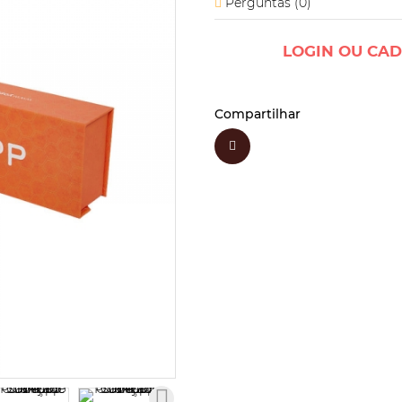
Perguntas (
0
)
LOGIN OU CAD
Compartilhar