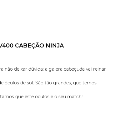
V400 CABEÇÃO NINJA
não deixar dúvida: a galera cabeçuda vai reinar
 óculos de sol. São tão grandes, que temos
ditamos que este óculos é o seu match!