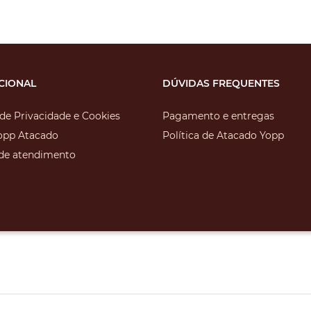
UCIONAL
DÚVIDAS FREQUENTES
 de Privacidade e Cookies
Pagamento e entregas
opp Atacado
Política de Atacado Yopp
 de atendimento