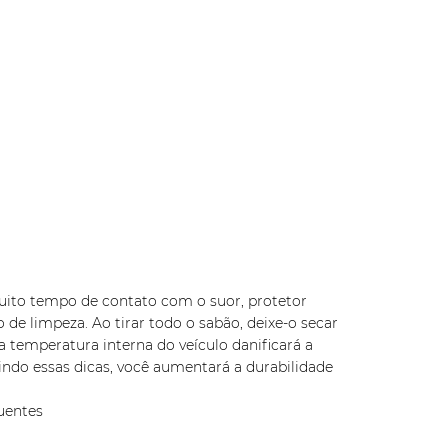
 muito tempo de contato com o suor, protetor
 de limpeza. Ao tirar todo o sabão, deixe-o secar
 temperatura interna do veículo danificará a
indo essas dicas, você aumentará a durabilidade
uentes