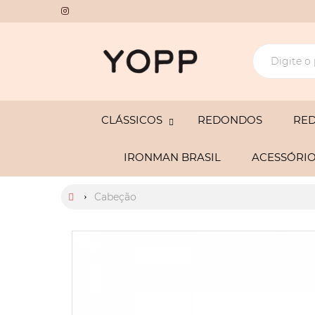
CLÁSSICOS
REDONDOS
RE
IRONMAN BRASIL
ACESSÓRI
Cabeção