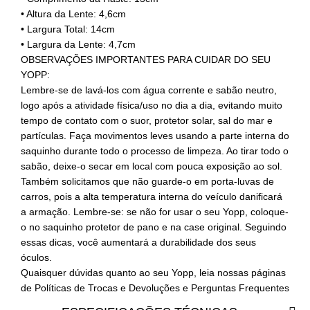
• Altura da Lente: 4,6cm
• Largura Total: 14cm
• Largura da Lente: 4,7cm
OBSERVAÇÕES IMPORTANTES PARA CUIDAR DO SEU
YOPP:
Lembre-se de lavá-los com água corrente e sabão neutro,
logo após a atividade física/uso no dia a dia, evitando muito
tempo de contato com o suor, protetor solar, sal do mar e
partículas. Faça movimentos leves usando a parte interna do
saquinho durante todo o processo de limpeza. Ao tirar todo o
sabão, deixe-o secar em local com pouca exposição ao sol.
Também solicitamos que não guarde-o em porta-luvas de
carros, pois a alta temperatura interna do veículo danificará
a armação. Lembre-se: se não for usar o seu Yopp, coloque-
o no saquinho protetor de pano e na case original. Seguindo
essas dicas, você aumentará a durabilidade dos seus
óculos.
Quaisquer dúvidas quanto ao seu Yopp, leia nossas páginas
de Políticas de Trocas e Devoluções e Perguntas Frequentes