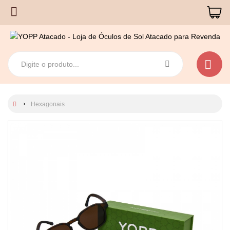
Hexagonais