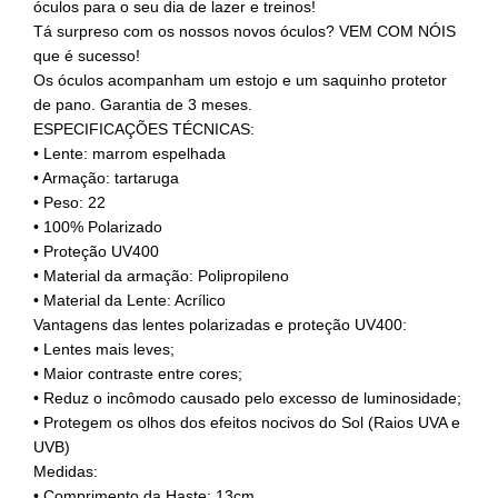
óculos para o seu dia de lazer e treinos!
Tá surpreso com os nossos novos óculos? VEM COM NÓIS
que é sucesso!
Os óculos acompanham um estojo e um saquinho protetor
de pano. Garantia de 3 meses.
ESPECIFICAÇÕES TÉCNICAS:
• Lente: marrom espelhada
• Armação: tartaruga
• Peso: 22
• 100% Polarizado
• Proteção UV400
• Material da armação: Polipropileno
• Material da Lente: Acrílico
Vantagens das lentes polarizadas e proteção UV400:
• Lentes mais leves;
• Maior contraste entre cores;
• Reduz o incômodo causado pelo excesso de luminosidade;
• Protegem os olhos dos efeitos nocivos do Sol (Raios UVA e
UVB)
Medidas:
• Comprimento da Haste: 13cm