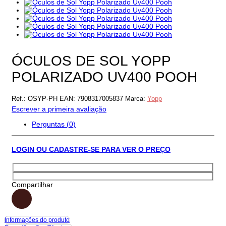
ÓCULOS DE SOL YOPP
POLARIZADO UV400 POOH
Ref.:
OSYP-PH
EAN:
7908317005837
Marca:
Yopp
Escrever a primeira avaliação
Perguntas (
0
)
LOGIN OU CADASTRE-SE PARA VER O PREÇO
Compartilhar
Informações do produto