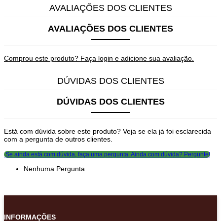
AVALIAÇÕES DOS CLIENTES
AVALIAÇÕES DOS CLIENTES
Comprou este produto? Faça login e adicione sua avaliação.
DÚVIDAS DOS CLIENTES
DÚVIDAS DOS CLIENTES
Está com dúvida sobre este produto? Veja se ela já foi esclarecida
com a pergunta de outros clientes.
Se ainda está com dúvida, faça uma pergunta.
Ainda com dúvida? Pergunte!
Nenhuma Pergunta
INFORMAÇÕES