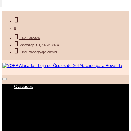
Fale Conosco
Whatsapp: (11) 96619-8634
Email: yopp@yopp.com.br
Clássicos