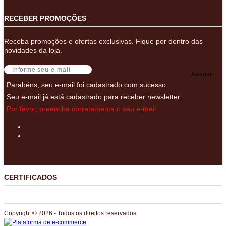
RECEBER PROMOÇÕES
Receba promoções e ofertas exclusivas. Fique por dentro das
novidades da loja.
Assinar
Parabéns, seu e-mail foi cadastrado com sucesso.
Seu e-mail já está cadastrado para receber newsletter.
Por favor, preencha corretamente o seu e-mail.
CERTIFICADOS
Copyright © 2026 - Todos os direitos reservados