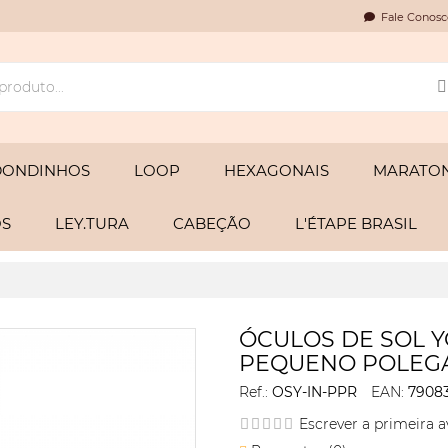
Fale Conosc
DONDINHOS
LOOP
HEXAGONAIS
MARATON
OS
LEY.TURA
CABEÇÃO
L'ÉTAPE BRASIL
ÓCULOS DE SOL 
PEQUENO POLEGA
Ref.:
OSY-IN-PPR
EAN:
7908
Escrever a primeira a