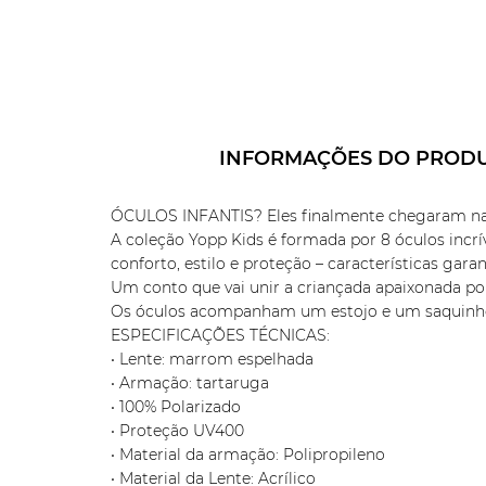
INFORMAÇÕES DO PROD
ÓCULOS INFANTIS? Eles finalmente chegaram na
A coleção Yopp Kids é formada por 8 óculos incrí
conforto, estilo e proteção – características gara
Um conto que vai unir a criançada apaixonada po
Os óculos acompanham um estojo e um saquinho 
ESPECIFICAÇÕES TÉCNICAS:
• Lente: marrom espelhada
• Armação: tartaruga
• 100% Polarizado
• Proteção UV400
• Material da armação: Polipropileno
• Material da Lente: Acrílico