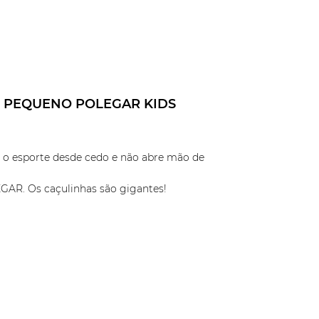
0 PEQUENO POLEGAR KIDS
ve o esporte desde cedo e não abre mão de
GAR. Os caçulinhas são gigantes!