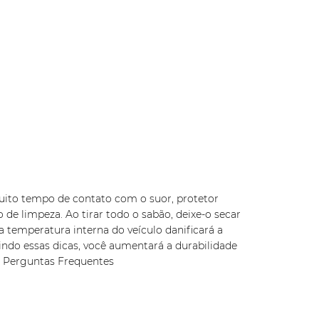
 muito tempo de contato com o suor, protetor
 de limpeza. Ao tirar todo o sabão, deixe-o secar
 temperatura interna do veículo danificará a
indo essas dicas, você aumentará a durabilidade
 e Perguntas Frequentes