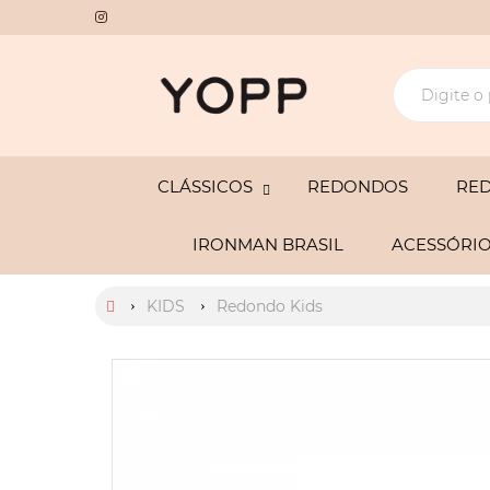
CLÁSSICOS
REDONDOS
RE
IRONMAN BRASIL
ACESSÓRI
KIDS
Redondo Kids