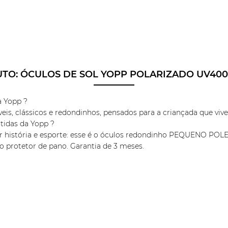
UTO:
ÓCULOS DE SOL YOPP POLARIZADO UV40
 Yopp ?
veis, clássicos e redondinhos, pensados para a criançada que vi
ntidas da Yopp ?
r história e esporte: esse é o óculos redondinho PEQUENO POLE
protetor de pano. Garantia de 3 meses.