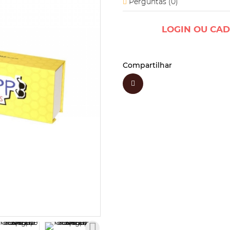
Perguntas (
0
)
LOGIN OU CAD
Compartilhar