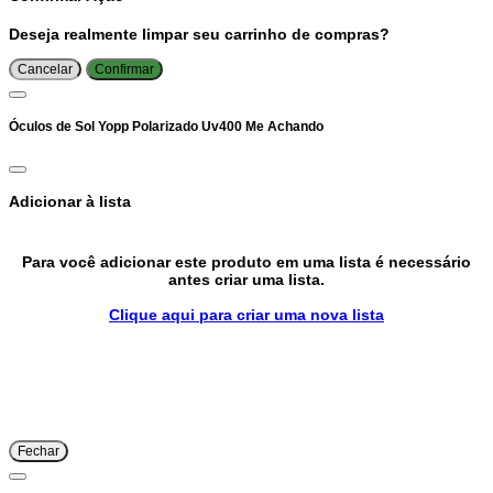
Deseja realmente limpar seu carrinho de compras?
Cancelar
Confirmar
Óculos de Sol Yopp Polarizado Uv400 Me Achando
Adicionar à lista
Para você adicionar este produto em uma lista é necessário
antes criar uma lista.
Clique aqui para criar uma nova lista
Fechar