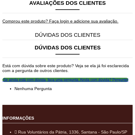
AVALIAÇÕES DOS CLIENTES
Comprou este produto? Faça login e adicione sua avaliação.
DÚVIDAS DOS CLIENTES
DÚVIDAS DOS CLIENTES
Está com dúvida sobre este produto? Veja se ela já foi esclarecida
com a pergunta de outros clientes.
Se ainda está com dúvida, faça uma pergunta.
Ainda com dúvida? Pergunte!
Nenhuma Pergunta
INFORMAÇÕES
Rua Voluntários da Pátria, 1336, Santana - São Paulo/SP