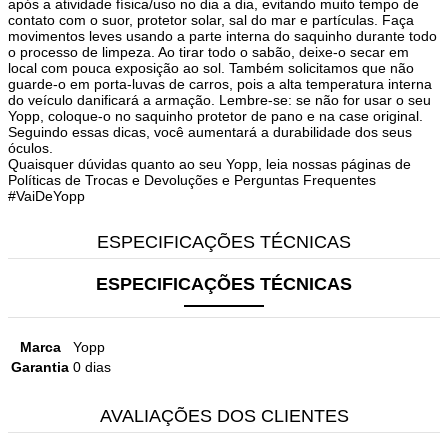
após a atividade física/uso no dia a dia, evitando muito tempo de
contato com o suor, protetor solar, sal do mar e partículas. Faça
movimentos leves usando a parte interna do saquinho durante todo
o processo de limpeza. Ao tirar todo o sabão, deixe-o secar em
local com pouca exposição ao sol. Também solicitamos que não
guarde-o em porta-luvas de carros, pois a alta temperatura interna
do veículo danificará a armação. Lembre-se: se não for usar o seu
Yopp, coloque-o no saquinho protetor de pano e na case original.
Seguindo essas dicas, você aumentará a durabilidade dos seus
óculos.
Quaisquer dúvidas quanto ao seu Yopp, leia nossas páginas de
Políticas de Trocas e Devoluções e Perguntas Frequentes
#VaiDeYopp
ESPECIFICAÇÕES TÉCNICAS
ESPECIFICAÇÕES TÉCNICAS
Marca
Yopp
Garantia
0 dias
AVALIAÇÕES DOS CLIENTES