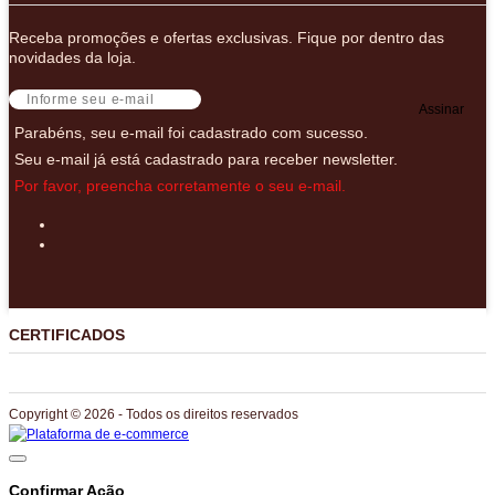
Receba promoções e ofertas exclusivas. Fique por dentro das
novidades da loja.
Assinar
Parabéns, seu e-mail foi cadastrado com sucesso.
Seu e-mail já está cadastrado para receber newsletter.
Por favor, preencha corretamente o seu e-mail.
CERTIFICADOS
Copyright © 2026 - Todos os direitos reservados
Confirmar Ação