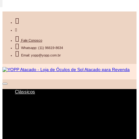
Fale Conosco
Whatsapp: (11) 96619-8634
Email: yopp@yopp.com.br
Clássicos