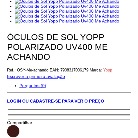
ÓCULOS DE SOL YOPP
POLARIZADO UV400 ME
ACHANDO
Ref.:
OSY-Me-achando
EAN:
7908317006179
Marca:
Yopp
Escrever a primeira avaliação
Perguntas (
0
)
LOGIN OU CADASTRE-SE PARA VER O PREÇO
Compartilhar