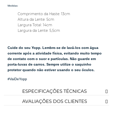
Medidas:
Comprimento da Haste: 13cm
Altura da Lente: 5cm
Largura Total: 14cm
Largura da Lente: 5,5cm
Cuide do seu Yopp. Lembre-se de lavá-los com água
corrente após a atividade física, evitando muito tempo
de contato com o suor e partículas. Não guarde em
porta-luvas de carros. Sempre utilize o saquinho
protetor quando não estiver usando o seu óculos.
#VaiDeYopp
ESPECIFICAÇÕES TÉCNICAS
AVALIAÇÕES DOS CLIENTES