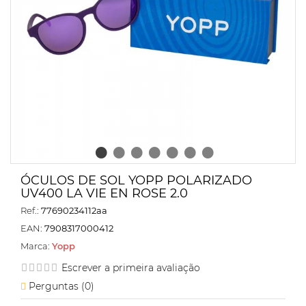
ÓCULOS DE SOL YOPP POLARIZADO
UV400 LA VIE EN ROSE 2.0
Ref.:
77690234112aa
EAN:
7908317000412
Marca:
Yopp
Escrever a primeira avaliação
Perguntas (
0
)