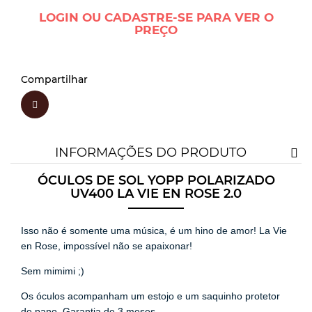
LOGIN OU CADASTRE-SE PARA VER O
PREÇO
Compartilhar
INFORMAÇÕES DO PRODUTO
ÓCULOS DE SOL YOPP POLARIZADO
UV400 LA VIE EN ROSE 2.0
Isso não é somente uma música, é um hino de amor! La Vie
en Rose, impossível não se apaixonar!
Sem mimimi ;)
Os óculos acompanham um estojo e um saquinho protetor
de pano. Garantia de 3 meses.