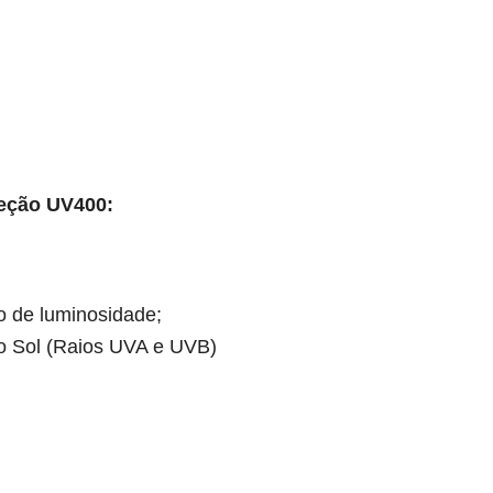
teção UV400:
o de luminosidade;
do Sol (Raios UVA e UVB)