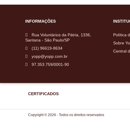
INFORMAÇÕES
INSTIT
Rua Voluntários da Pátria, 1336,
Política 
Santana - São Paulo/SP
Sobre Yo
(11) 96619-8634
Central 
yopp@yopp.com.br
97.353.759/0001-90
CERTIFICADOS
Copyright © 2026 - Todos os direitos reservados