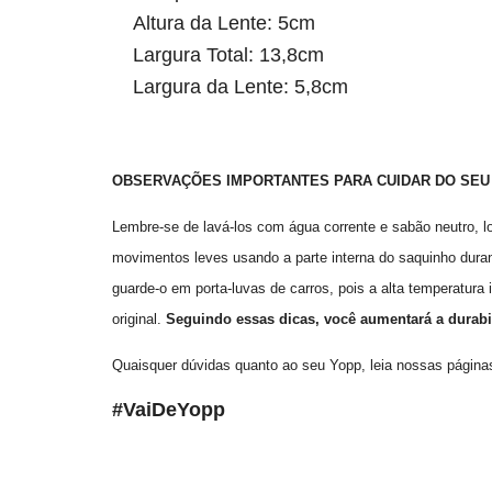
Altura da Lente: 5cm
Largura Total: 13,8cm
Largura da Lente: 5,8cm
OBSERVAÇÕES IMPORTANTES PARA CUIDAR DO SEU
Lembre-se de lavá-los com água corrente e sabão neutro, log
movimentos leves usando a parte interna do saquinho duran
guarde-o em porta-luvas de carros, pois a alta temperatura
original.
Seguindo essas dicas, você aumentará a durabi
Quaisquer dúvidas quanto ao seu Yopp, leia nossas págin
#VaiDeYopp