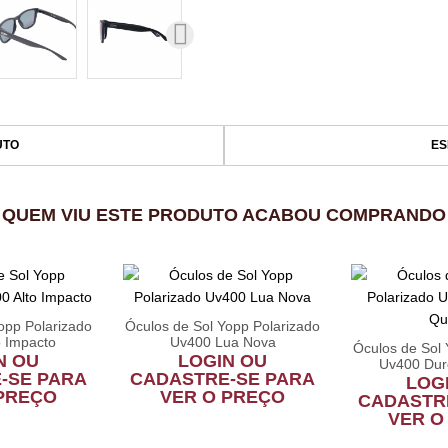
UTO
ES
QUEM VIU ESTE PRODUTO ACABOU COMPRANDO
opp Polarizado
Óculos de Sol Yopp Polarizado
o Impacto
Uv400 Lua Nova
Óculos de Sol 
N OU
LOGIN OU
Uv400 Dur
-SE PARA
CADASTRE-SE PARA
LOG
 PREÇO
VER O PREÇO
CADASTR
VER O