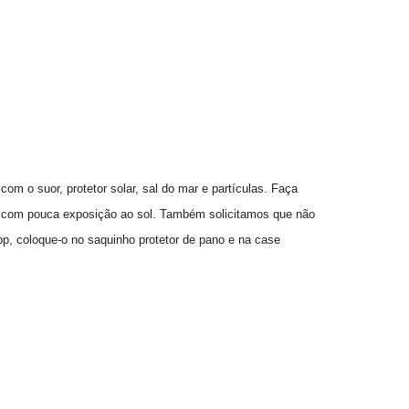
om o suor, protetor solar, sal do mar e partículas. Faça
al com pouca exposição ao sol. Também solicitamos que não
opp, coloque-o no saquinho protetor de pano e na case