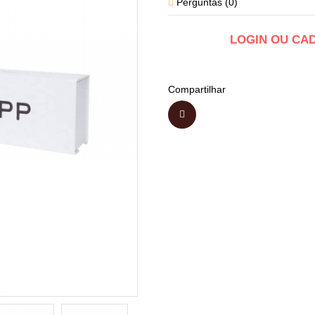
Perguntas (
0
)
LOGIN OU CA
Compartilhar