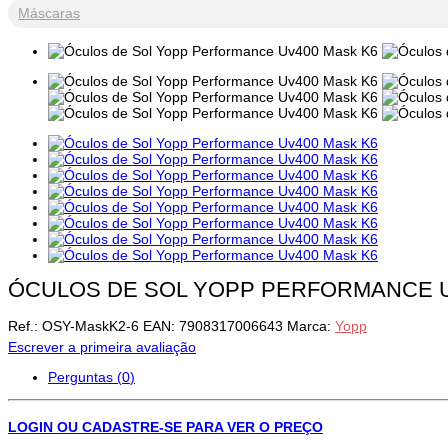
Máscaras
ÓCULOS DE SOL YOPP PERFORMANCE U
Ref.:
OSY-MaskK2-6
EAN:
7908317006643
Marca:
Yopp
Escrever a primeira avaliação
Perguntas (
0
)
LOGIN OU CADASTRE-SE PARA VER O PREÇO