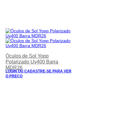
Óculos de Sol Yopp
Polarizado Uv400 Barra
MDR26
LOGIN OU CADASTRE-SE PARA VER
O PREÇO