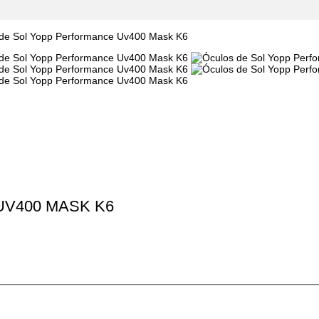
V400 MASK K6