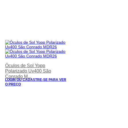
Óculos de Sol Yopp
Polarizado Uv400 São
Conrado M...
LOGIN OU CADASTRE-SE PARA VER
O PREÇO