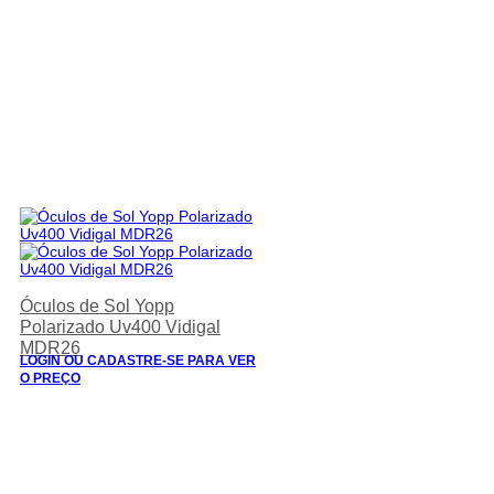
Óculos de Sol Yopp
Polarizado Uv400 Vidigal
MDR26
LOGIN OU CADASTRE-SE PARA VER
O PREÇO