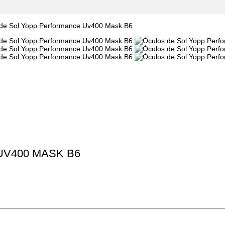
V400 MASK B6