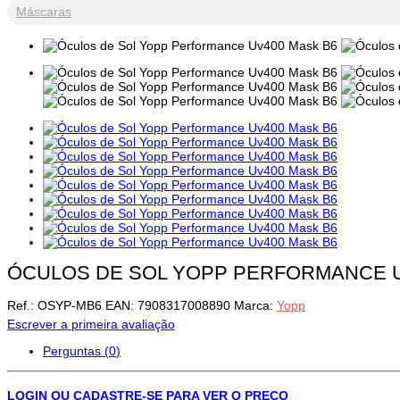
Máscaras
ÓCULOS DE SOL YOPP PERFORMANCE U
Ref.:
OSYP-MB6
EAN:
7908317008890
Marca:
Yopp
Escrever a primeira avaliação
Perguntas (
0
)
LOGIN OU CADASTRE-SE PARA VER O PREÇO