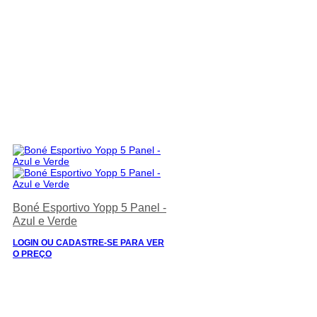
Boné Esportivo Yopp 5 Panel -
Azul e Verde
LOGIN OU CADASTRE-SE PARA VER
O PREÇO