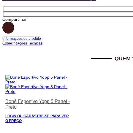
Compartilhar
Informações do produto
Especificações Técnicas
QUEM 
Boné Esportivo Yopp 5 Panel -
Preto
LOGIN OU CADASTRE-SE PARA VER
O PREÇO