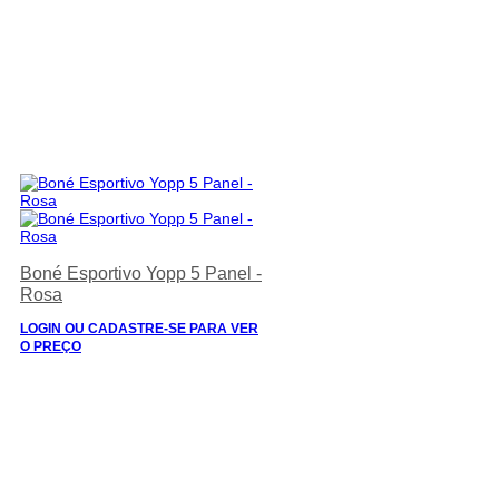
Boné Esportivo Yopp 5 Panel -
Rosa
LOGIN OU CADASTRE-SE PARA VER
O PREÇO