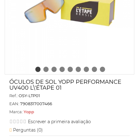
ÓCULOS DE SOL YOPP PERFORMANCE
UV400 L\'ÉTAPE 01
Ref.:
OSY-LTP01
EAN:
7908317007466
Marca:
Yopp
Escrever a primeira avaliação
Perguntas (
0
)