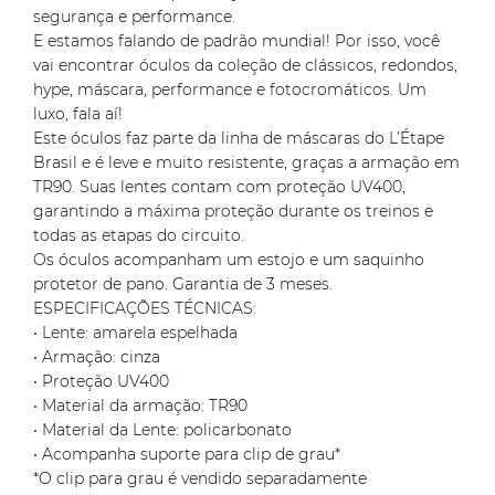
segurança e performance.
E estamos falando de padrão mundial! Por isso, você
vai encontrar óculos da coleção de clássicos, redondos,
hype, máscara, performance e fotocromáticos. Um
luxo, fala aí!
Este óculos faz parte da linha de máscaras do L’Étape
Brasil e é leve e muito resistente, graças a armação em
TR90. Suas lentes contam com proteção UV400,
garantindo a máxima proteção durante os treinos e
todas as etapas do circuito.
Os óculos acompanham um estojo e um saquinho
protetor de pano. Garantia de 3 meses.
ESPECIFICAÇÕES TÉCNICAS:
• Lente: amarela espelhada
• Armação: cinza
• Proteção UV400
• Material da armação: TR90
• Material da Lente: policarbonato
• Acompanha suporte para clip de grau*
*O clip para grau é vendido separadamente