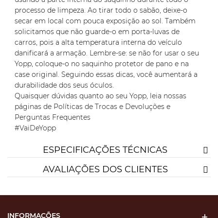
processo de limpeza. Ao tirar todo o sabão, deixe-o
secar em local com pouca exposição ao sol. Também
solicitamos que não guarde-o em porta-luvas de
carros, pois a alta temperatura interna do veículo
danificará a armação. Lembre-se: se não for usar o seu
Yopp, coloque-o no saquinho protetor de pano e na
case original. Seguindo essas dicas, você aumentará a
durabilidade dos seus óculos.
Quaisquer dúvidas quanto ao seu Yopp, leia nossas
páginas de Políticas de Trocas e Devoluções e
Perguntas Frequentes
#VaiDeYopp
ESPECIFICAÇÕES TÉCNICAS
AVALIAÇÕES DOS CLIENTES
INFORMAÇÕES