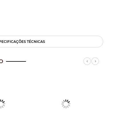
PECIFICAÇÕES TÉCNICAS
O
Previous
Next