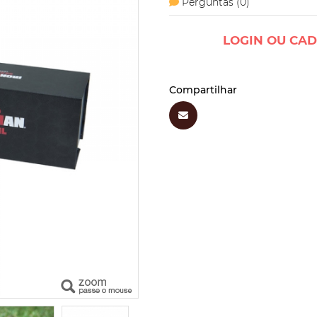
Perguntas (
0
)
LOGIN OU CAD
Compartilhar