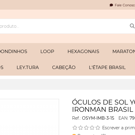
Fale Conosc
DONDINHOS
LOOP
HEXAGONAIS
MARATON
OS
LEY.TURA
CABEÇÃO
L'ÉTAPE BRASIL
ÓCULOS DE SOL 
IRONMAN BRASIL 
Ref.:
OSYM-IMB-3-15
EAN:
79
Escrever a prim