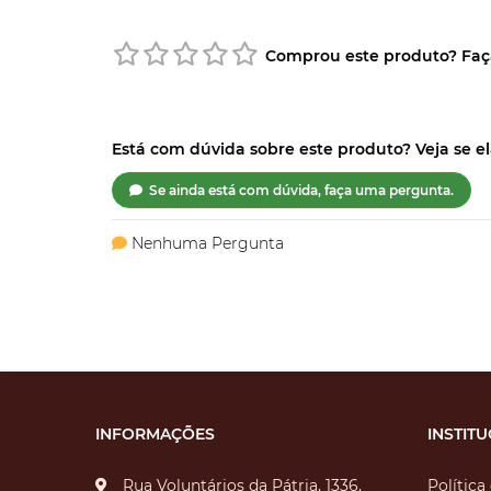
Comprou este produto? Faça 
Está com dúvida sobre este produto? Veja se ela
Se ainda está com dúvida, faça uma pergunta.
Nenhuma Pergunta
INFORMAÇÕES
INSTIT
Rua Voluntários da Pátria, 1336,
Política