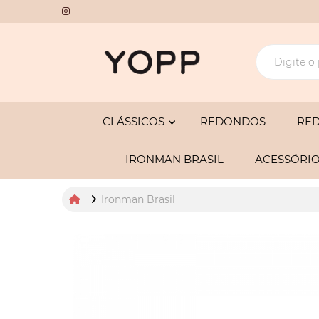
CLÁSSICOS
REDONDOS
RE
IRONMAN BRASIL
ACESSÓRI
Ironman Brasil