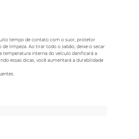
 muito tempo de contato com o suor, protetor
 de limpeza. Ao tirar todo o sabão, deixe-o secar
 temperatura interna do veículo danificará a
indo essas dicas, você aumentará a durabilidade
uentes