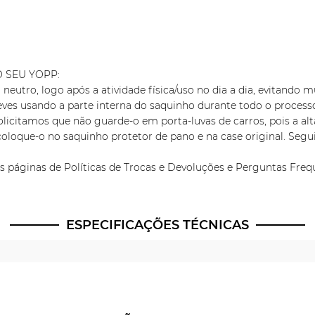
 SEU YOPP:
neutro, logo após a atividade física/uso no dia a dia, evitando
eves usando a parte interna do saquinho durante todo o processo
citamos que não guarde-o em porta-luvas de carros, pois a alta
coloque-o no saquinho protetor de pano e na case original. Segu
as páginas de Políticas de Trocas e Devoluções e Perguntas Freq
ESPECIFICAÇÕES TÉCNICAS