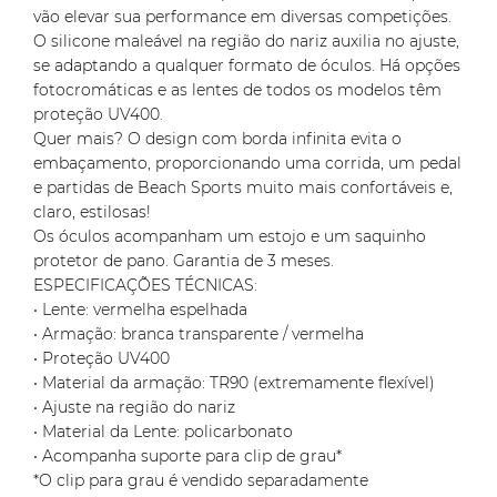
vão elevar sua performance em diversas competições.
O silicone maleável na região do nariz auxilia no ajuste,
se adaptando a qualquer formato de óculos. Há opções
fotocromáticas e as lentes de todos os modelos têm
proteção UV400.
Quer mais? O design com borda infinita evita o
embaçamento, proporcionando uma corrida, um pedal
e partidas de Beach Sports muito mais confortáveis e,
claro, estilosas!
Os óculos acompanham um estojo e um saquinho
protetor de pano. Garantia de 3 meses.
ESPECIFICAÇÕES TÉCNICAS:
• Lente: vermelha espelhada
• Armação: branca transparente / vermelha
• Proteção UV400
• Material da armação: TR90 (extremamente flexível)
• Ajuste na região do nariz
• Material da Lente: policarbonato
• Acompanha suporte para clip de grau*
*O clip para grau é vendido separadamente