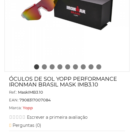
ÓCULOS DE SOL YOPP PERFORMANCE
IRONMAN BRASIL MASK IMB3.10
Ref.:
MaskIMB3.10
EAN:
7908317007084
Marca:
Yopp
Escrever a primeira avaliação
Perguntas (
0
)