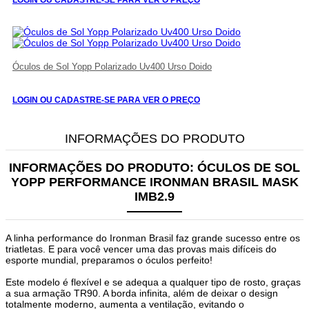
Óculos de Sol Yopp Polarizado Uv400 Urso Doido
LOGIN OU CADASTRE-SE PARA VER O PREÇO
INFORMAÇÕES DO PRODUTO
INFORMAÇÕES DO PRODUTO:
ÓCULOS DE SOL
YOPP PERFORMANCE IRONMAN BRASIL MASK
IMB2.9
A linha performance do Ironman Brasil faz grande sucesso entre os
triatletas. E para você vencer uma das provas mais difíceis do
esporte mundial, preparamos o óculos perfeito!
Este modelo é flexível e se adequa a qualquer tipo de rosto, graças
a sua armação TR90. A borda infinita, além de deixar o design
totalmente moderno, aumenta a ventilação, evitando o