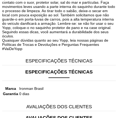
contato com o suor, protetor solar, sal do mar e partículas. Faça
movimentos leves usando a parte interna do saquinho durante todo
o processo de limpeza. Ao tirar todo o sabão, deixe-o secar em
local com pouca exposição ao sol. Também solicitamos que não
guarde-o em porta-luvas de carros, pois a alta temperatura interna
do veículo danificará a armação. Lembre-se: se não for usar o seu
Yopp, coloque-o no saquinho protetor de pano e na case original.
Seguindo essas dicas, você aumentará a durabilidade dos seus
óculos.
Quaisquer dúvidas quanto ao seu Yopp, leia nossas páginas de
Políticas de Trocas e Devoluções e Perguntas Frequentes
#VaiDeYopp
ESPECIFICAÇÕES TÉCNICAS
ESPECIFICAÇÕES TÉCNICAS
Marca
Ironman Brasil
Garantia
0 dias
AVALIAÇÕES DOS CLIENTES
AVALIAÇÕES DOS CLIENTES