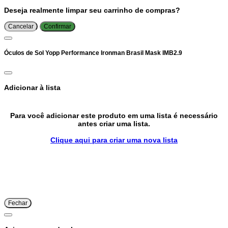
Deseja realmente limpar seu carrinho de compras?
Cancelar
Confirmar
Óculos de Sol Yopp Performance Ironman Brasil Mask IMB2.9
Adicionar à lista
Para você adicionar este produto em uma lista é necessário
antes criar uma lista.
Clique aqui para criar uma nova lista
Fechar