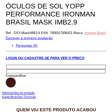
ÓCULOS DE SOL YOPP
PERFORMANCE IRONMAN
BRASIL MASK IMB2.9
Ref.:
OSY-MaskIMB2-9
EAN:
7908317006421
Marca:
Ironman Brasil
Escrever a primeira avaliação
Perguntas (
0
)
LOGIN OU CADASTRE-SE PARA VER O PREÇO
Compartilhar
Informações do produto
Especificações Técnicas
QUEM VIU ESTE PRODUTO ACABOU