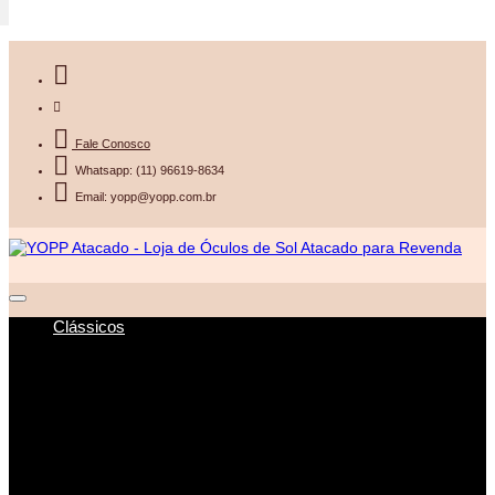
Fale Conosco
Whatsapp: (11) 96619-8634
Email: yopp@yopp.com.br
Clássicos