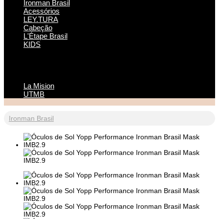
Ironman Brasil
Acessórios
LEY.TURA
Cabeção
L'Étape Brasil
KIDS
La Mision
UTMB
Ironman Brasil