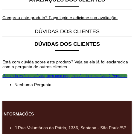
Comprou este produto? Faça login e adicione sua avaliação.
DÚVIDAS DOS CLIENTES
DÚVIDAS DOS CLIENTES
Está com dúvida sobre este produto? Veja se ela já foi esclarecida
com a pergunta de outros clientes.
Se ainda está com dúvida, faça uma pergunta.
Ainda com dúvida? Pergunte!
Nenhuma Pergunta
INFORMAÇÕES
Rua Voluntários da Pátria, 1336, Santana - São Paulo/SP