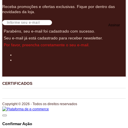
Receba promoções e ofertas exclusivas. Fique por dentro das
novidades da loja.
Assinar
Parabéns, seu e-mail foi cadastrado com sucesso.
Seu e-mail já está cadastrado para receber newsletter.
Por favor, preencha corretamente o seu e-mail.
CERTIFICADOS
Copyright © 2026 - Todos os direitos reservados
Confirmar Ação