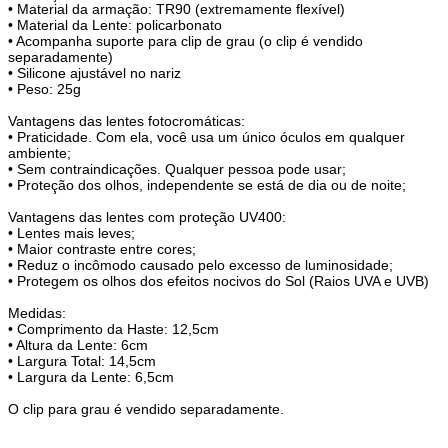
• Material da armação: TR90 (extremamente flexível)
• Material da Lente: policarbonato
• Acompanha suporte para clip de grau (o clip é vendido
separadamente)
• Silicone ajustável no nariz
• Peso: 25g
Vantagens das lentes fotocromáticas:
• Praticidade. Com ela, você usa um único óculos em qualquer
ambiente;
• Sem contraindicações. Qualquer pessoa pode usar;
• Proteção dos olhos, independente se está de dia ou de noite;
Vantagens das lentes com proteção UV400:
• Lentes mais leves;
• Maior contraste entre cores;
• Reduz o incômodo causado pelo excesso de luminosidade;
• Protegem os olhos dos efeitos nocivos do Sol (Raios UVA e UVB)
Medidas:
• Comprimento da Haste: 12,5cm
• Altura da Lente: 6cm
• Largura Total: 14,5cm
• Largura da Lente: 6,5cm
O clip para grau é vendido separadamente.