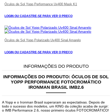
Óculos de Sol Yopp Performance Uv400 Mask K1
LOGIN OU CADASTRE-SE PARA VER O PREÇO
Óculos de Sol Yopp Polarizado Uv400 Sinal Amarelo
LOGIN OU CADASTRE-SE PARA VER O PREÇO
INFORMAÇÕES DO PRODUTO
INFORMAÇÕES DO PRODUTO:
ÓCULOS DE SOL
YOPP PERFORMANCE FOTOCROMÁTICO
IRONMAN BRASIL IMB2.6
A Yopp e o Ironman Brasil superaram as expectativas. Depois de
todo o sucesso dos modelos, um KING da coleção acaba de surgir:
o IMB Performance 2.6, nosso primeiro óculos FOTOCROMÁTICO!