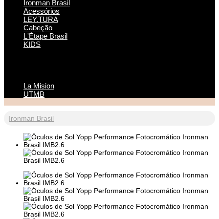
Ironman Brasil
Acessórios
LEY.TURA
Cabeção
L'Étape Brasil
KIDS
La Mision
UTMB
Ironman Brasil