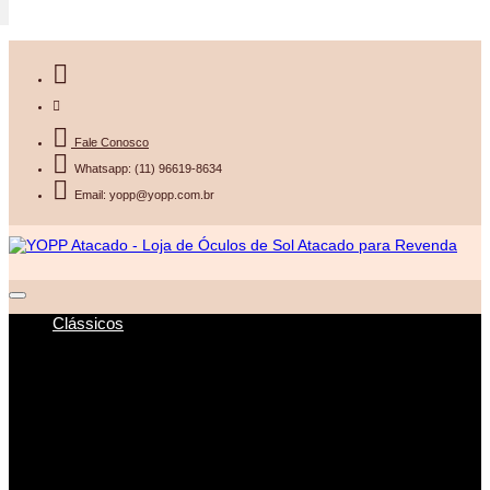
Fale Conosco
Whatsapp: (11) 96619-8634
Email: yopp@yopp.com.br
Clássicos