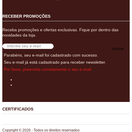
RECEBER PROMOÇÕES
Receba promoções e ofertas exclusivas. Fique por dentro das
novidades da loja.
Assinar
Parabéns, seu e-mail foi cadastrado com sucesso.
Seu e-mail já está cadastrado para receber newsletter.
Por favor, preencha corretamente o seu e-mail.
CERTIFICADOS
Copyright © 2026 - Todos os direitos reservados