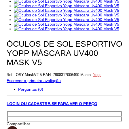
ÓCULOS DE SOL ESPORTIVO
YOPP MÁSCARA UV400
MASK V5
Ref.:
OSY-MaskV2-5
EAN:
7908317006490
Marca:
Yopp
Escrever a primeira avaliação
Perguntas (
0
)
LOGIN OU CADASTRE-SE PARA VER O PREÇO
Compartilhar