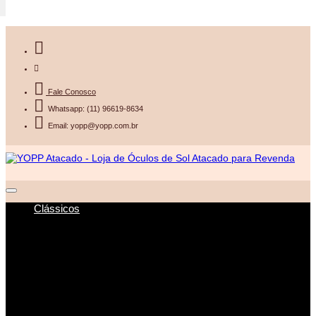
Fale Conosco
Whatsapp: (11) 96619-8634
Email: yopp@yopp.com.br
Clássicos