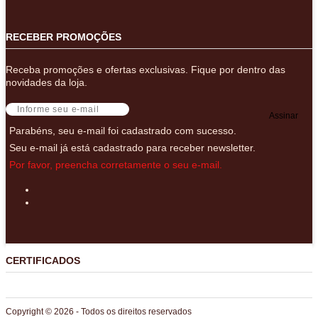
RECEBER PROMOÇÕES
Receba promoções e ofertas exclusivas. Fique por dentro das
novidades da loja.
Assinar
Parabéns, seu e-mail foi cadastrado com sucesso.
Seu e-mail já está cadastrado para receber newsletter.
Por favor, preencha corretamente o seu e-mail.
CERTIFICADOS
Copyright © 2026 - Todos os direitos reservados