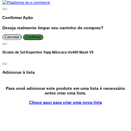
Confirmar Ação
Deseja realmente limpar seu carrinho de compras?
Cancelar
Confirmar
Óculos de Sol Esportivo Yopp Máscara Uv400 Mask V5
Adicionar à lista
Para você adicionar este produto em uma lista é necessário
antes criar uma lista.
Clique aqui para criar uma nova lista