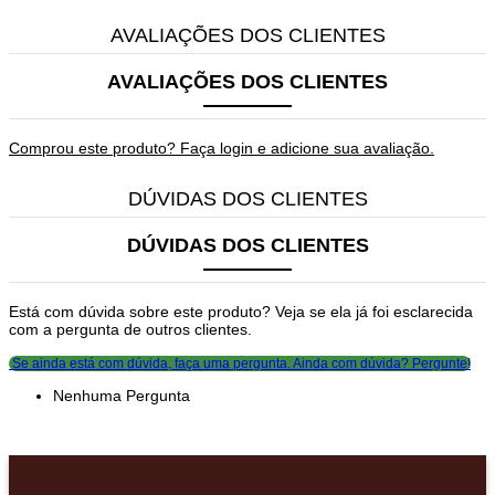
AVALIAÇÕES DOS CLIENTES
AVALIAÇÕES DOS CLIENTES
Comprou este produto? Faça login e adicione sua avaliação.
DÚVIDAS DOS CLIENTES
DÚVIDAS DOS CLIENTES
Está com dúvida sobre este produto? Veja se ela já foi esclarecida
com a pergunta de outros clientes.
Se ainda está com dúvida, faça uma pergunta.
Ainda com dúvida? Pergunte!
Nenhuma Pergunta