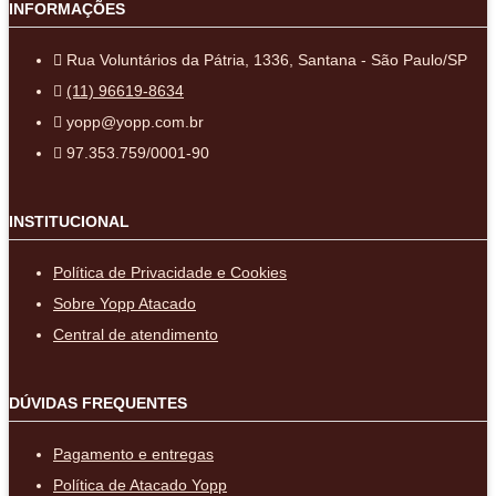
INFORMAÇÕES
Rua Voluntários da Pátria, 1336, Santana - São Paulo/SP
(11) 96619-8634
yopp@yopp.com.br
97.353.759/0001-90
INSTITUCIONAL
Política de Privacidade e Cookies
Sobre Yopp Atacado
Central de atendimento
DÚVIDAS FREQUENTES
Pagamento e entregas
Política de Atacado Yopp