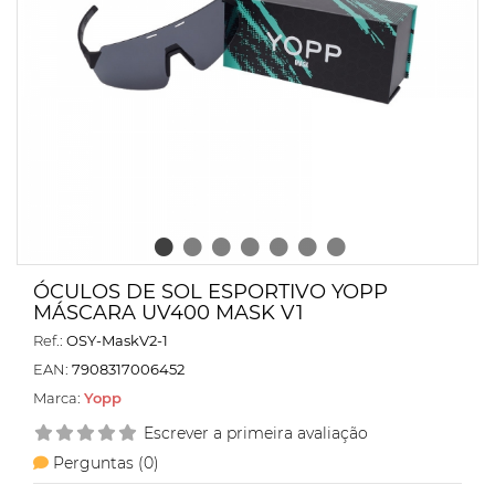
ÓCULOS DE SOL ESPORTIVO YOPP
MÁSCARA UV400 MASK V1
Ref.:
OSY-MaskV2-1
EAN:
7908317006452
Marca:
Yopp
Escrever a primeira avaliação
Perguntas (
0
)