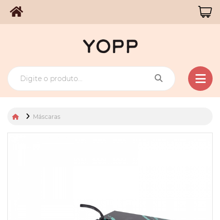
Máscaras