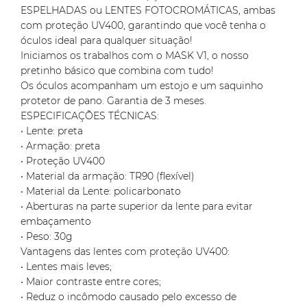
ESPELHADAS ou LENTES FOTOCROMÁTICAS, ambas
com proteção UV400, garantindo que você tenha o
óculos ideal para qualquer situação!
Iniciamos os trabalhos com o MASK V1, o nosso
pretinho básico que combina com tudo!
Os óculos acompanham um estojo e um saquinho
protetor de pano. Garantia de 3 meses.
ESPECIFICAÇÕES TÉCNICAS:
• Lente: preta
• Armação: preta
• Proteção UV400
• Material da armação: TR90 (flexível)
• Material da Lente: policarbonato
• Aberturas na parte superior da lente para evitar
embaçamento
• Peso: 30g
Vantagens das lentes com proteção UV400:
• Lentes mais leves;
• Maior contraste entre cores;
• Reduz o incômodo causado pelo excesso de