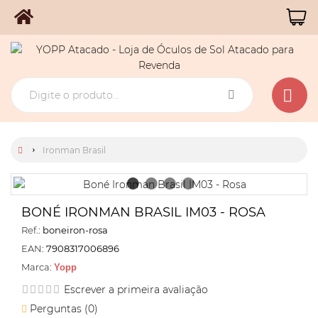
Ironman Brasil
BONÉ IRONMAN BRASIL IM03 - ROSA
Ref.:
boneiron-rosa
EAN:
7908317006896
Marca:
Yopp
Escrever a primeira avaliação
Perguntas (
0
)